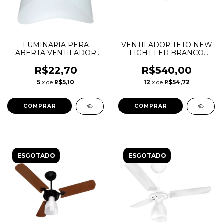
LUMINARIA PERA
VENTILADOR TETO NEW
ABERTA VENTILADOR
LIGHT LED BRANCO
TETO NEW DELTA LIGHT
127V - VENTIDELTA
R$22,70
R$540,00
5
x de
R$5,10
12
x de
R$54,72
ESGOTADO
ESGOTADO