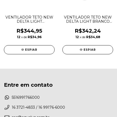
VENTILADOR TETO NEW
VENTILADOR TETO NEW
DELTA LIGHT
DELTA LIGHT BRANCO
PRETO/MOGNO 127V
127V
R$344,95
R$342,24
12
x de
R$34,96
12
x de
R$34,68
ESPIAR
ESPIAR
Entre em contato
5516991766000
16 3721-4833 / 16 99176-6000