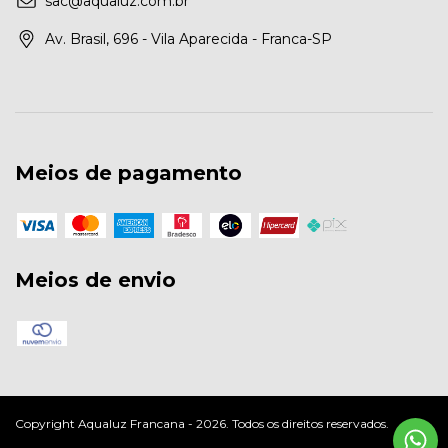
sac@aqualuz.com.br
Av. Brasil, 696 - Vila Aparecida - Franca-SP
Meios de pagamento
Meios de envio
Copyright Aqualuz Francana - 2026. Todos os direitos reservados.