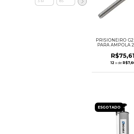
PRISIONEIRO G2 
PARA AMPOLA 
AQA 24 - AN
R$75,6
12
x de
R$7,6
ESGOTADO