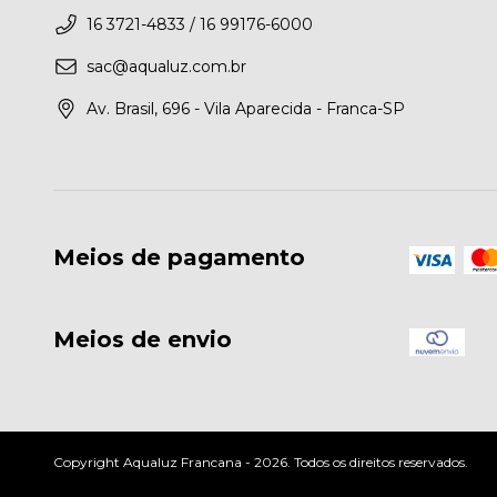
16 3721-4833 / 16 99176-6000
sac@aqualuz.com.br
Av. Brasil, 696 - Vila Aparecida - Franca-SP
Meios de pagamento
Meios de envio
Copyright Aqualuz Francana - 2026. Todos os direitos reservados.