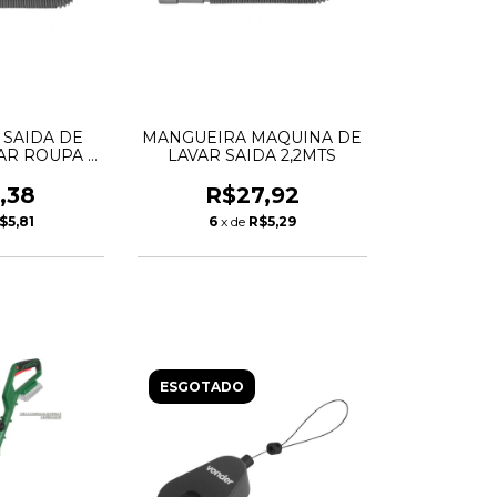
SAIDA DE
MANGUEIRA MAQUINA DE
AR ROUPA 4
LAVAR SAIDA 2,2MTS
S
,38
R$27,92
$5,81
6
x de
R$5,29
ESGOTADO