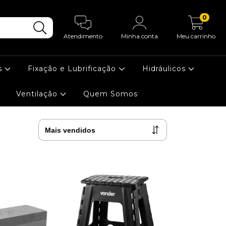
0
Atendimento
Minha conta
Meu carrinho
s
Fixação e Lubrificação
Hidráulicos
Ventilação
Quem Somos