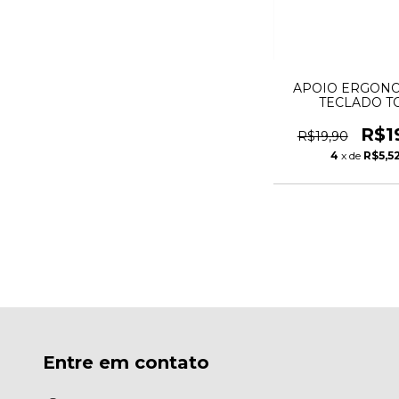
APOIO ERGON
TECLADO T
R$1
R$19,90
4
x de
R$5,5
Entre em contato