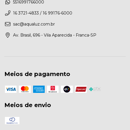
5516991766000
16 3721-4833 / 16 99176-6000
sac@aqualuz.com.br
Av. Brasil, 696 - Vila Aparecida - Franca-SP
Meios de pagamento
Meios de envio