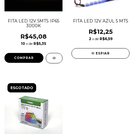
FITA LED 12V 5MTS IP65
FITA LED 12V AZUL 5 MTS
3000K
R$12,25
R$45,08
2
x de
R$6,59
10
x de
R$5,35
ESPIAR
ESGOTADO