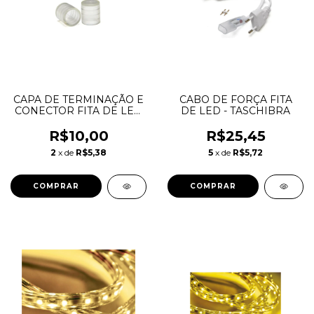
CAPA DE TERMINAÇÃO E
CABO DE FORÇA FITA
CONECTOR FITA DE LED
DE LED - TASCHIBRA
- TASCHIBRA
R$10,00
R$25,45
2
x de
R$5,38
5
x de
R$5,72