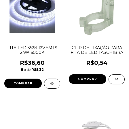
FITA LED 3528 12V 5MTS
CLIP DE FIXAÇÃO PARA
24W 6000K
FITA DE LED TASCHIBRA
R$36,60
R$0,54
8
x de
R$5,32