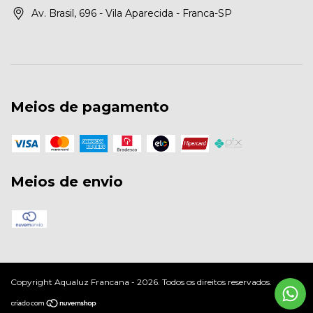
Av. Brasil, 696 - Vila Aparecida - Franca-SP
Meios de pagamento
Meios de envio
Copyright Aqualuz Francana - 2026. Todos os direitos reservados.