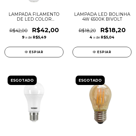
LAMPADA FILAMENTO
LAMPADA LED BOLINHA
DE LED COLOR
4W 6500K BIVOLT
BOLINHA G45 4W
AMARELA
R$42,00
R$18,20
R$42,00
R$18,20
9
x de
R$5,49
4
x de
R$5,04
ESPIAR
ESPIAR
ESGOTADO
ESGOTADO