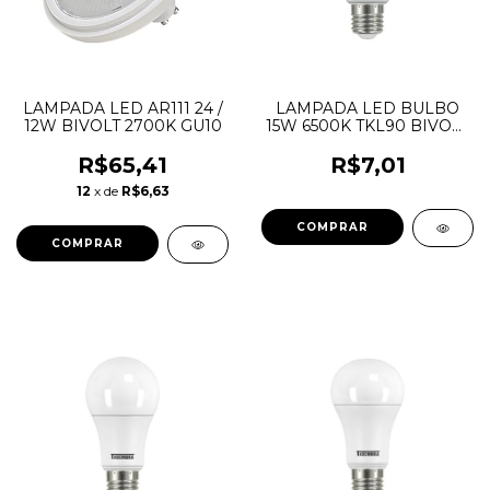
LAMPADA LED AR111 24 /
LAMPADA LED BULBO
12W BIVOLT 2700K GU10
15W 6500K TKL90 BIVOLT
A60 TASCHIBRA
R$65,41
R$7,01
12
x de
R$6,63