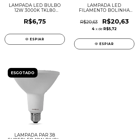
LAMPADA LED BULBO
LAMPADA LED
12W 3000K TKL80
FILAMENTO BOLINHA
BIVOLT A60 TASCHIBRA
BLBW-4G G45 2300K
R$6,75
R$20,63
R$20,63
4
x de
R$5,72
ESPIAR
ESPIAR
ESGOTADO
LAMPADA PAR 38