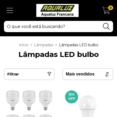
0
Início
>
Lâmpadas
>
Lâmpadas LED bulbo
Lâmpadas LED bulbo
Filtrar
15
%
OFF