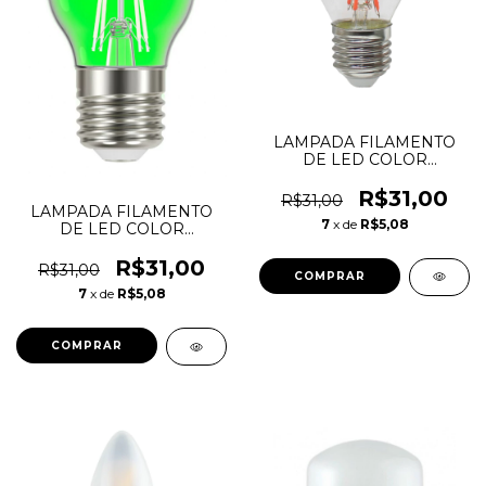
LAMPADA FILAMENTO
DE LED COLOR
BOLINHA G45 4W ROSA
R$31,00
R$31,00
LAMPADA FILAMENTO
7
x de
R$5,08
DE LED COLOR
BOLINHA G45 4W
VERDE
R$31,00
R$31,00
7
x de
R$5,08