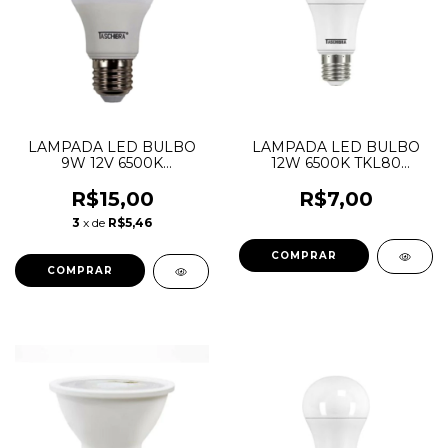
LAMPADA LED BULBO
LAMPADA LED BULBO
9W 12V 6500K
12W 6500K TKL80
TASCHIBRA
BIVOLT A60 TASCHIBRA
R$15,00
R$7,00
3
x de
R$5,46