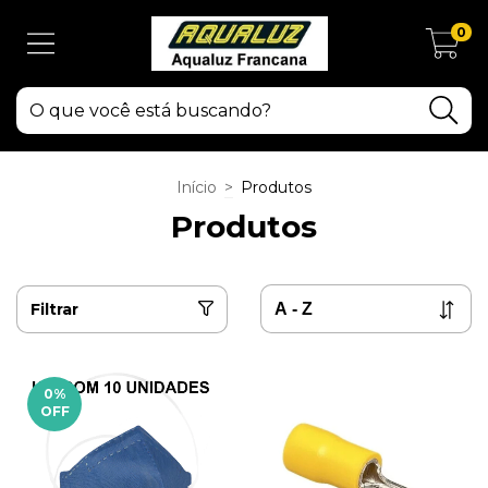
0
Início
>
Produtos
Produtos
Filtrar
0
%
OFF