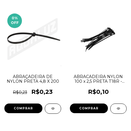
0
%
OFF
ABRAÇADEIRA DE
ABRACADEIRA NYLON
NYLON PRETA 4,8 X 200
100 x 2,5 PRETA T18R -
HELLERMANN
R$0,23
R$0,10
R$0,23