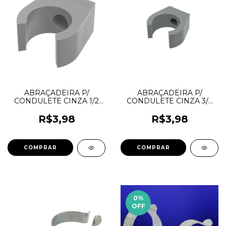
ABRAÇADEIRA P/
ABRAÇADEIRA P/
CONDULETE CINZA 1/2
CONDULETE CINZA 3/4
HIDROSSOL
HIDROSSOL
R$3,98
R$3,98
0
%
OFF