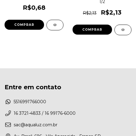
1/2
R$0,68
R$2,13
R$2,13
Entre em contato
5516991766000
16 3721-4833 / 16 99176-6000
sac@aqualuz.com.br