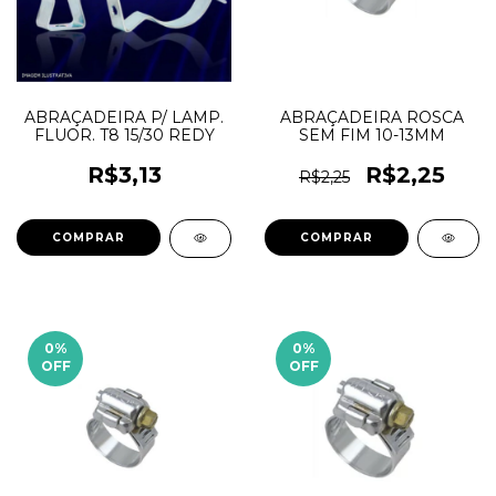
ABRAÇADEIRA P/ LAMP.
ABRAÇADEIRA ROSCA
FLUOR. T8 15/30 REDY
SEM FIM 10-13MM
R$3,13
R$2,25
R$2,25
0
%
0
%
OFF
OFF