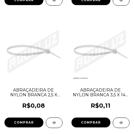
ABRAÇADEIRA DE
ABRAÇADEIRA DE
NYLON BRANCA 2,5 X
NYLON BRANCA 3,5 X 140
100 - THOMPSON
- FOXLUX
R$0,08
R$0,11