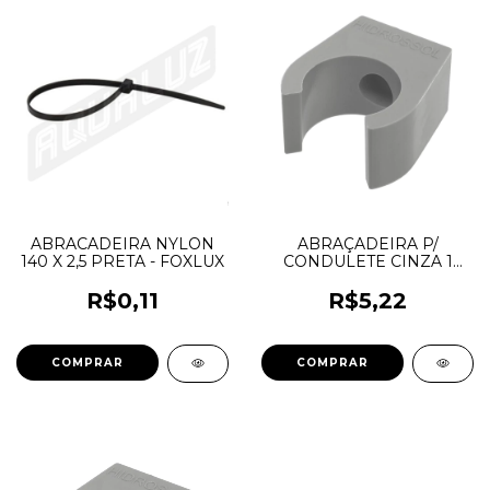
ABRACADEIRA NYLON
ABRAÇADEIRA P/
140 X 2,5 PRETA - FOXLUX
CONDULETE CINZA 1
HIDROSSOL
R$0,11
R$5,22