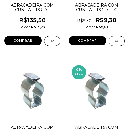
ABRAÇADEIRA COM
ABRAÇADEIRA COM
CUNHA TIPO D 1
CUNHA TIPO D 1 1/2
R$135,50
R$9,30
R$9,30
12
x de
R$13,73
2
x de
R$5,01
0
%
OFF
ABRAÇADEIRA COM
ABRAÇADEIRA COM