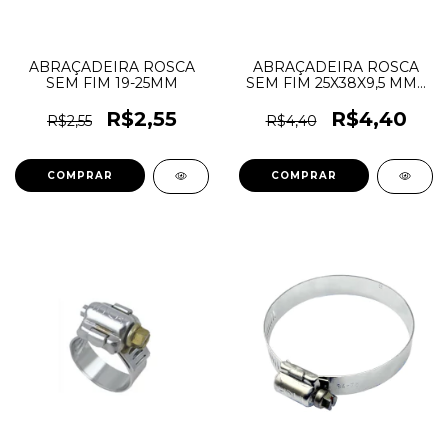
ABRAÇADEIRA ROSCA
ABRAÇADEIRA ROSCA
SEM FIM 19-25MM
SEM FIM 25X38X9,5 MM -
INCA
R$2,55
R$4,40
R$2,55
R$4,40