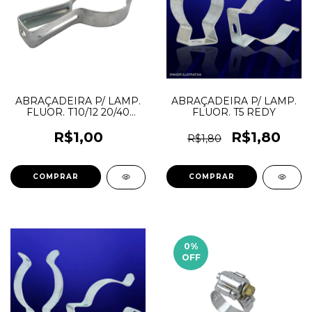
ABRAÇADEIRA P/ LAMP.
ABRAÇADEIRA P/ LAMP.
FLUOR. T10/12 20/40
FLUOR. T5 REDY
LONGA
R$1,00
R$1,80
R$1,80
0
%
OFF