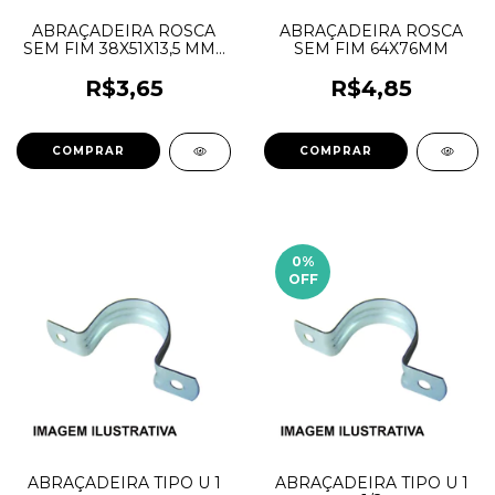
ABRAÇADEIRA ROSCA
ABRAÇADEIRA ROSCA
SEM FIM 38X51X13,5 MM -
SEM FIM 64X76MM
INCA
R$3,65
R$4,85
0
%
OFF
ABRAÇADEIRA TIPO U 1
ABRAÇADEIRA TIPO U 1