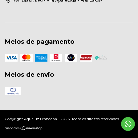
Av. Brasil, 696 - Vila Aparecida - Franca-SP
Meios de pagamento
Meios de envio
Copyright Aqualuz Francana - 2026. Todos os direitos reservados.