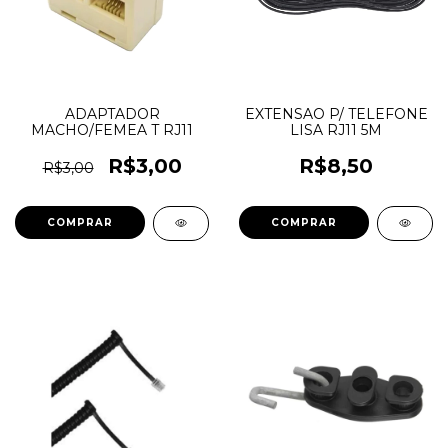
ADAPTADOR
EXTENSAO P/ TELEFONE
MACHO/FEMEA T RJ11
LISA RJ11 5M
R$3,00
R$8,50
R$3,00