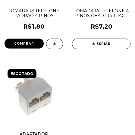
TOMADA P/ TELEFONE
TOMADA P/ TELEFONE 4
PADRAO 4 PINOS
PINOS CHATO C/ 1 JACK
CHATO
BRANCO
R$1,80
R$7,20
ESPIAR
ESGOTADO
ADAPTADOR