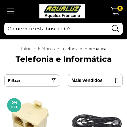
0
Início
>
Elétricos
>
Telefonia e Informática
Telefonia e Informática
Filtrar
0
%
OFF