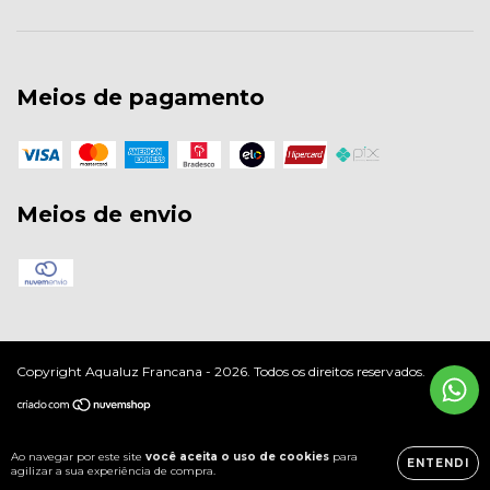
Meios de pagamento
Meios de envio
Copyright Aqualuz Francana - 2026. Todos os direitos reservados.
Ao navegar por este site
você aceita o uso de cookies
para
ENTENDI
agilizar a sua experiência de compra.