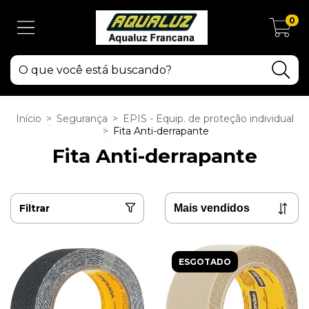
0
Início
>
Segurança
>
EPIS - Equip. de proteção individual
>
Fita Anti-derrapante
Fita Anti-derrapante
Filtrar
ESGOTADO