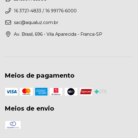
16 3721-4833 / 16 99176-6000
sac@aqualuz.com.br
Av. Brasil, 696 - Vila Aparecida - Franca-SP
Meios de pagamento
Meios de envio